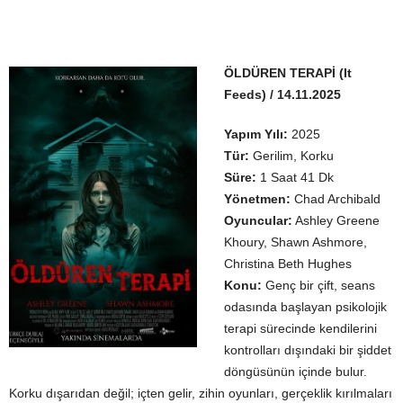
ÖLDÜREN TERAPİ (It
Feeds) / 14.11.2025
Yapım Yılı:
2025
Tür:
Gerilim, Korku
Süre:
1 Saat 41 Dk
Yönetmen:
Chad Archibald
Oyuncular:
Ashley Greene
Khoury, Shawn Ashmore,
Christina Beth Hughes
Konu:
Genç bir çift, seans
odasında başlayan psikolojik
terapi sürecinde kendilerini
kontrolları dışındaki bir şiddet
döngüsünün içinde bulur.
Korku dışarıdan değil; içten gelir, zihin oyunları, gerçeklik kırılmaları