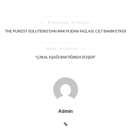
Previous Article
THE PUREST SOLUTIONS’DAN MAKYAJDAN FAZLASI, CILT BAKIM ETKISI
Next Article
“ÇAKAL AŞAĞI BAKTIĞINDA DÜŞER”
Admin