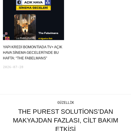
YAPI KREDI BOMONTIADA TV+ AÇIK
HAVA SINEMA GECELERI’NDE BU
HAFTA: “THE FABELMANS”
2026-07-28
GÜZELLIK
THE PUREST SOLUTIONS’DAN
MAKYAJDAN FAZLASI, CILT BAKIM
ETKISI