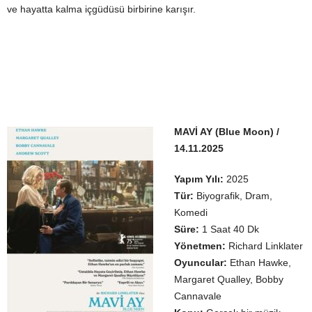
ve hayatta kalma içgüdüsü birbirine karışır.
MAVİ AY (Blue Moon) /
14.11.2025
Yapım Yılı:
2025
Tür:
Biyografik, Dram,
Komedi
Süre:
1 Saat 40 Dk
Yönetmen:
Richard Linklater
Oyuncular:
Ethan Hawke,
Margaret Qualley, Bobby
Cannavale