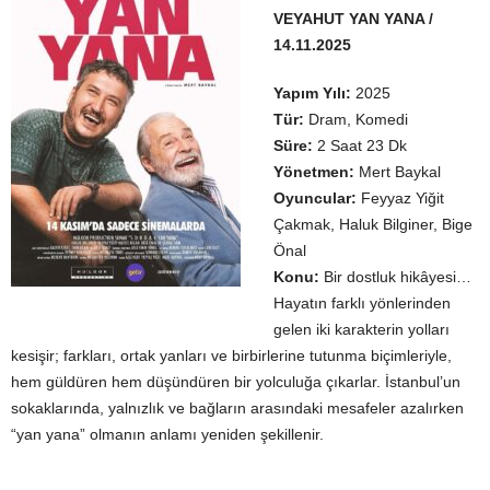
VEYAHUT YAN YANA /
14.11.2025
Yapım Yılı:
2025
Tür:
Dram, Komedi
Süre:
2 Saat 23 Dk
Yönetmen:
Mert Baykal
Oyuncular:
Feyyaz Yiğit
Çakmak, Haluk Bilginer, Bige
Önal
Konu:
Bir dostluk hikâyesi…
Hayatın farklı yönlerinden
gelen iki karakterin yolları
kesişir; farkları, ortak yanları ve birbirlerine tutunma biçimleriyle,
hem güldüren hem düşündüren bir yolculuğa çıkarlar. İstanbul’un
sokaklarında, yalnızlık ve bağların arasındaki mesafeler azalırken
“yan yana” olmanın anlamı yeniden şekillenir.