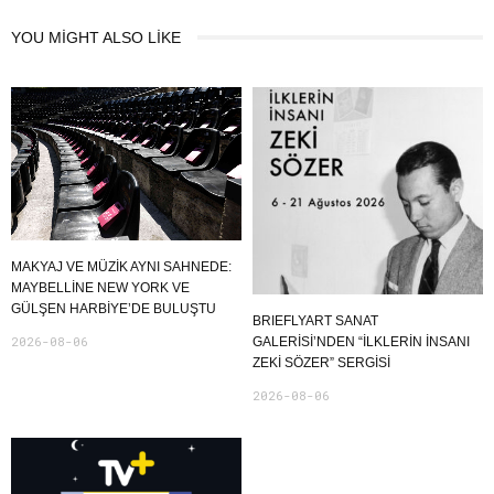
YOU MIGHT ALSO LIKE
MAKYAJ VE MÜZIK AYNI SAHNEDE:
MAYBELLINE NEW YORK VE
GÜLŞEN HARBIYE’DE BULUŞTU
BRIEFLYART SANAT
2026-08-06
GALERİSİ’NDEN “İLKLERİN İNSANI
ZEKİ SÖZER” SERGİSİ
2026-08-06