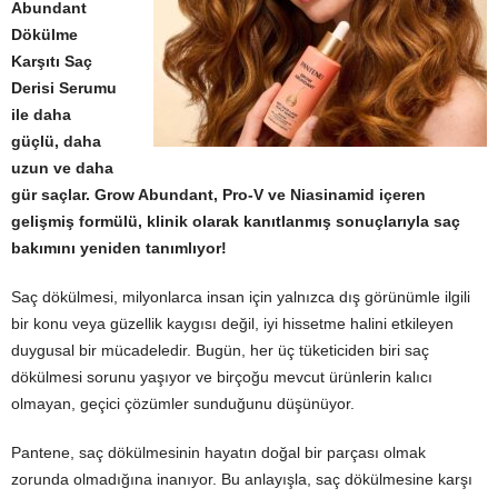
Abundant
Dökülme
Karşıtı Saç
Derisi Serumu
ile daha
güçlü, daha
uzun ve daha
gür saçlar. Grow Abundant, Pro-V ve Niasinamid içeren
gelişmiş formülü, klinik olarak kanıtlanmış sonuçlarıyla saç
bakımını yeniden tanımlıyor!
Saç dökülmesi, milyonlarca insan için yalnızca dış görünümle ilgili
bir konu veya güzellik kaygısı değil, iyi hissetme halini etkileyen
duygusal bir mücadeledir. Bugün, her üç tüketiciden biri saç
dökülmesi sorunu yaşıyor ve birçoğu mevcut ürünlerin kalıcı
olmayan, geçici çözümler sunduğunu düşünüyor.
Pantene, saç dökülmesinin hayatın doğal bir parçası olmak
zorunda olmadığına inanıyor. Bu anlayışla, saç dökülmesine karşı