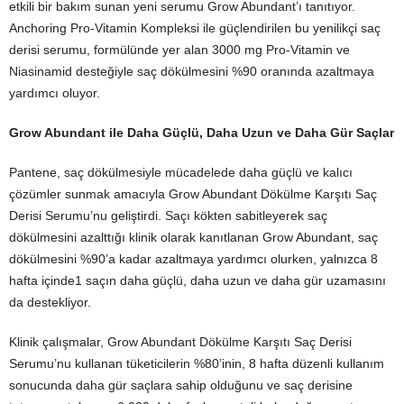
etkili bir bakım sunan yeni serumu Grow Abundant’ı tanıtıyor.
Anchoring Pro-Vitamin Kompleksi ile güçlendirilen bu yenilikçi saç
derisi serumu, formülünde yer alan 3000 mg Pro-Vitamin ve
Niasinamid desteğiyle saç dökülmesini %90 oranında azaltmaya
yardımcı oluyor.
Grow Abundant ile Daha Güçlü, Daha Uzun ve Daha Gür Saçlar
Pantene, saç dökülmesiyle mücadelede daha güçlü ve kalıcı
çözümler sunmak amacıyla Grow Abundant Dökülme Karşıtı Saç
Derisi Serumu’nu geliştirdi. Saçı kökten sabitleyerek saç
dökülmesini azalttığı klinik olarak kanıtlanan Grow Abundant, saç
dökülmesini %90’a kadar azaltmaya yardımcı olurken, yalnızca 8
hafta içinde1 saçın daha güçlü, daha uzun ve daha gür uzamasını
da destekliyor.
Klinik çalışmalar, Grow Abundant Dökülme Karşıtı Saç Derisi
Serumu’nu kullanan tüketicilerin %80’inin, 8 hafta düzenli kullanım
sonucunda daha gür saçlara sahip olduğunu ve saç derisine