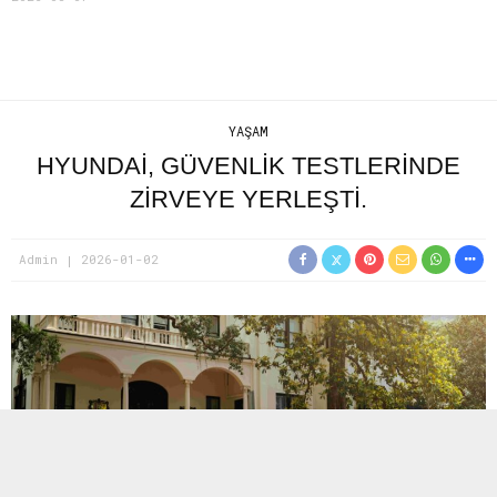
YAŞAM
HYUNDAI, GÜVENLIK TESTLERINDE
ZIRVEYE YERLEŞTI.
Admin
2026-01-02