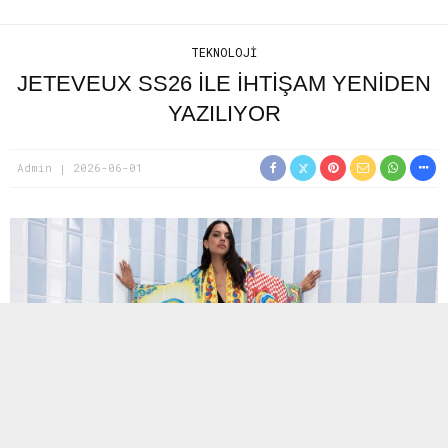
TEKNOLOJI
JETEVEUX SS26 ILE İHTIŞAM YENIDEN
YAZILIYOR
Admin
2026-06-01