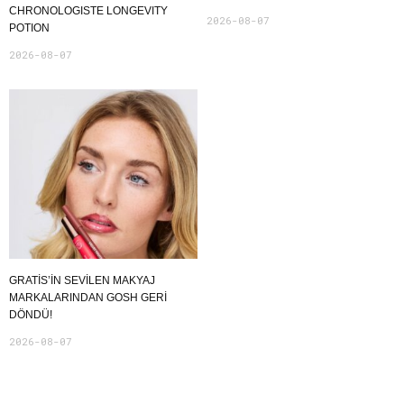
CHRONOLOGISTE LONGEVITY
2026-08-07
POTION
2026-08-07
GRATIS’IN SEVILEN MAKYAJ
MARKALARINDAN GOSH GERI
DÖNDÜ!
2026-08-07