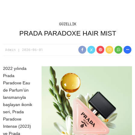
GÜZELLIK
PRADA PARADOXE HAIR MIST
Admin
2026-06-01
2022 yılında
Prada
Paradoxe Eau
de Parfum’ün
lansmanıyla
başlayan ikonik
seri, Prada
Paradoxe
Intense (2023)
ve Prada