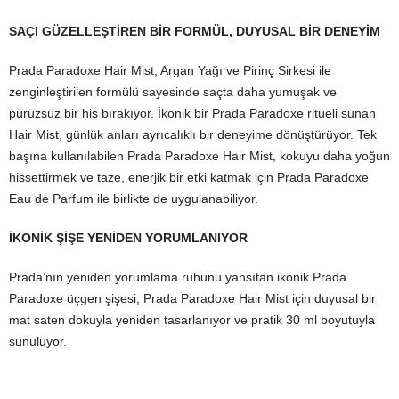
SAÇI GÜZELLEŞTİREN BİR FORMÜL, DUYUSAL BİR DENEYİM
Prada Paradoxe Hair Mist, Argan Yağı ve Pirinç Sirkesi ile
zenginleştirilen formülü sayesinde saçta daha yumuşak ve
pürüzsüz bir his bırakıyor. İkonik bir Prada Paradoxe ritüeli sunan
Hair Mist, günlük anları ayrıcalıklı bir deneyime dönüştürüyor. Tek
başına kullanılabilen Prada Paradoxe Hair Mist, kokuyu daha yoğun
hissettirmek ve taze, enerjik bir etki katmak için Prada Paradoxe
Eau de Parfum ile birlikte de uygulanabiliyor.
İKONİK ŞİŞE YENİDEN YORUMLANIYOR
Prada’nın yeniden yorumlama ruhunu yansıtan ikonik Prada
Paradoxe üçgen şişesi, Prada Paradoxe Hair Mist için duyusal bir
mat saten dokuyla yeniden tasarlanıyor ve pratik 30 ml boyutuyla
sunuluyor.