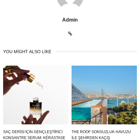
Admin
YOU MIGHT ALSO LIKE
SAÇ DERİSİ İÇİN GENÇLEŞTİRİCİ
THE ROOF SONSUZLUK HAVUZU
KONSANTRE SERUM: KÉRASTASE
ILE ŞEHIRDEN KAÇIŞ