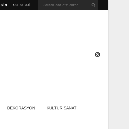
IŞIM
ASTROLOJİ
DEKORASYON
KÜLTÜR SANAT