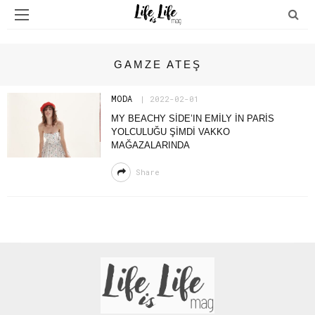
GAMZE ATEŞ
MODA
2022-02-01
MY BEACHY SIDE’IN EMILY IN PARIS
YOLCULUĞU ŞIMDI VAKKO
MAĞAZALARINDA
Share