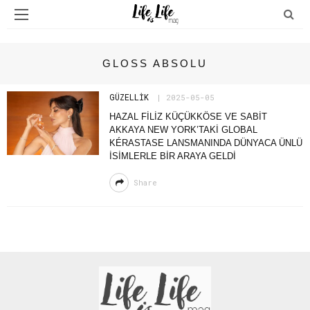
GLOSS ABSOLU
GÜZELLIK
2025-05-05
HAZAL FİLİZ KÜÇÜKKÖSE VE SABİT
AKKAYA NEW YORK’TAKİ GLOBAL
KÉRASTASE LANSMANINDA DÜNYACA ÜNLÜ
İSİMLERLE BİR ARAYA GELDİ
Share