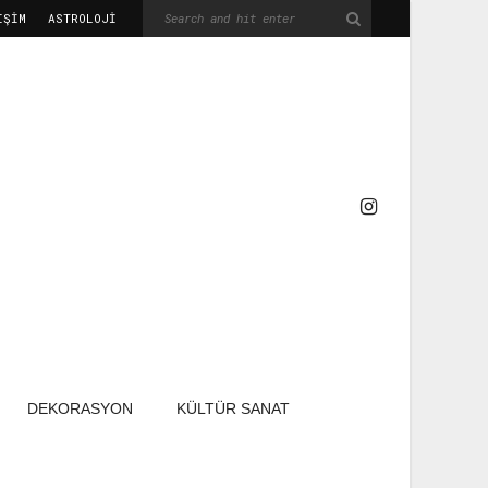
IŞIM
ASTROLOJİ
DEKORASYON
KÜLTÜR SANAT