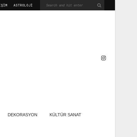
IŞIM
ASTROLOJİ
DEKORASYON
KÜLTÜR SANAT