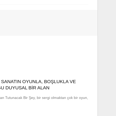
: SANATIN OYUNLA, BOŞLUKLA VE
 DUYUSAL BIR ALAN
olan Tutunacak Bir Şey, bir sergi olmaktan çok bir oyun,