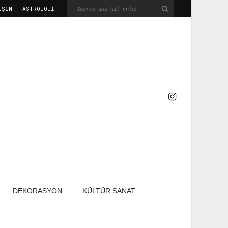
IŞIM
ASTROLOJİ
DEKORASYON
KÜLTÜR SANAT