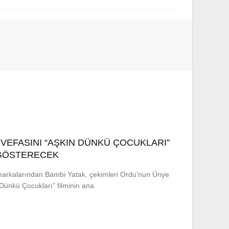
 VEFASINI “AŞKIN DÜNKÜ ÇOCUKLARI”
 GÖSTERECEK
arkalarından Bambi Yatak, çekimleri Ordu’nun Ünye
 Dünkü Çocukları” filminin ana