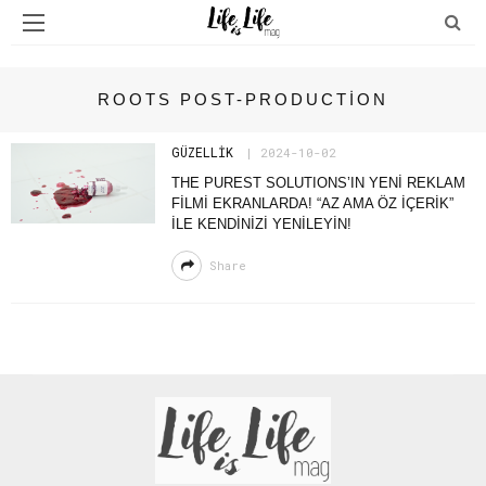
ROOTS POST-PRODUCTION
GÜZELLIK
2024-10-02
THE PUREST SOLUTIONS’IN YENİ REKLAM
FİLMİ EKRANLARDA! “AZ AMA ÖZ İÇERİK”
İLE KENDİNİZİ YENİLEYİN!
Share