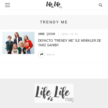
TRENDY ME
ANNE ÇOCUK
2024-10-22
DEFACTO “TRENDY ME” ILE MINIKLER DE
TARZ SAHIBI!
Share