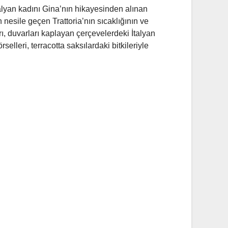
talyan kadını Gina’nın hikayesinden alınan
 nesile geçen Trattoria’nın sıcaklığının ve
ları, duvarları kaplayan çerçevelerdeki İtalyan
selleri, terracotta saksılardaki bitkileriyle