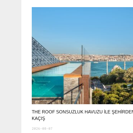
THE ROOF SONSUZLUK HAVUZU ILE ŞEHIRDE
KAÇIŞ
2026-08-07