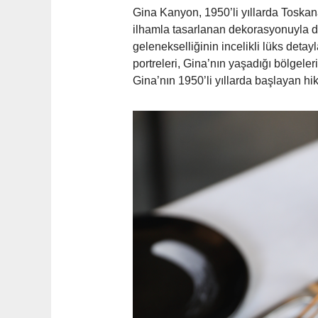
Gina Kanyon, 1950’li yıllarda Toskana
ilhamla tasarlanan dekorasyonuyla da 
gelenekselliğinin incelikli lüks detayl
portreleri, Gina’nın yaşadığı bölgeleri
Gina’nın 1950’li yıllarda başlayan h