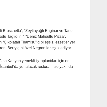
li Bruschetta”, “Zeytinyağlı Enginar ve Tane
u Tagliolini”, “Deniz Mahsüllü Pizza”,
 “Çikolatalı Tiramisu” gibi eşsiz lezzetler yer
roni Berry gibi özel Negroniler eşlik ediyor.
ina Kanyon yemekli iş toplantıları için de
İstanbul’da yer alacak restoranı ise yakında