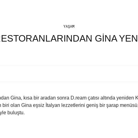
YAŞAM
 RESTORANLARINDAN GİNA YE
rından Gina, kısa bir aradan sonra D.ream çatısı altında yeniden 
biri olan Gina eşsiz İtalyan lezzetlerini geniş bir şarap menüsü,
yle buluştu.