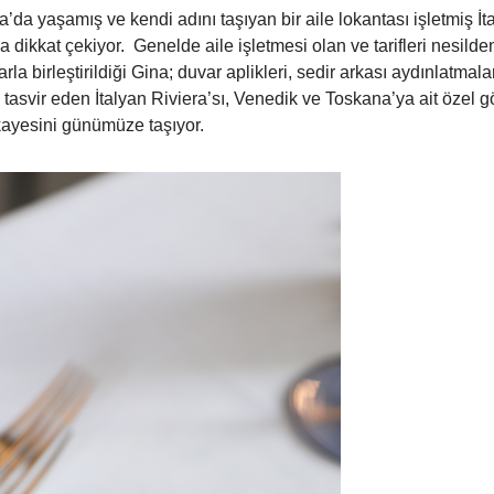
’da yaşamış ve kendi adını taşıyan bir aile lokantası işletmiş İ
dikkat çekiyor. Genelde aile işletmesi olan ve tarifleri nesilden
arla birleştirildiği Gina; duvar aplikleri, sedir arkası aydınlatma
 tasvir eden İtalyan Riviera’sı, Venedik ve Toskana’ya ait özel gör
ikayesini günümüze taşıyor.