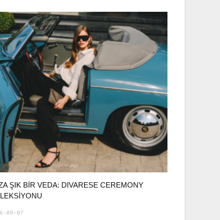
ZA ŞIK BIR VEDA: DIVARESE CEREMONY
LEKSIYONU
6-08-07