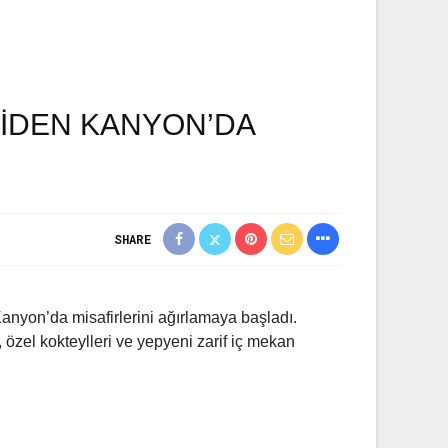
NİDEN KANYON’DA
SHARE
Kanyon’da misafirlerini ağırlamaya başladı.
 özel kokteylleri ve yepyeni zarif iç mekan