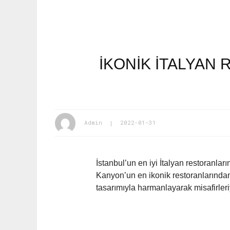
İKONİK İTALYAN
Admin
2022-01-31
İstanbul’un en iyi İtalyan restoranla
Kanyon’un en ikonik restoranlarından 
tasarımıyla harmanlayarak misafirleri