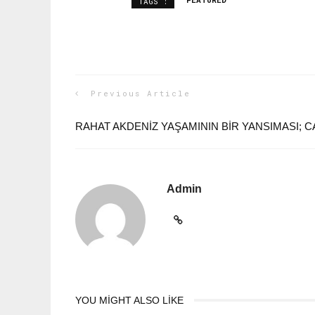
FEATURED
TAGS :
Previous Article
RAHAT AKDENIZ YAŞAMININ BIR YANSIMASI; 
Admin
YOU MIGHT ALSO LIKE