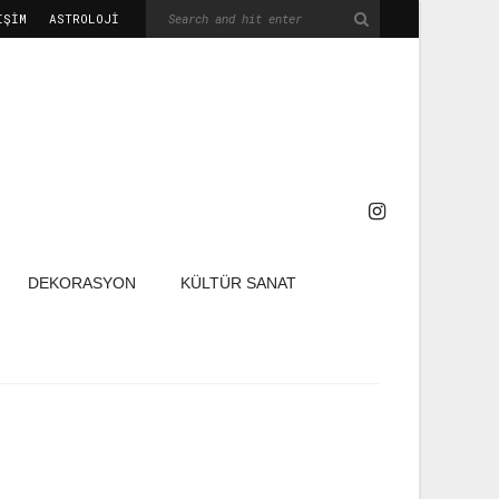
IŞIM
ASTROLOJİ
DEKORASYON
KÜLTÜR SANAT