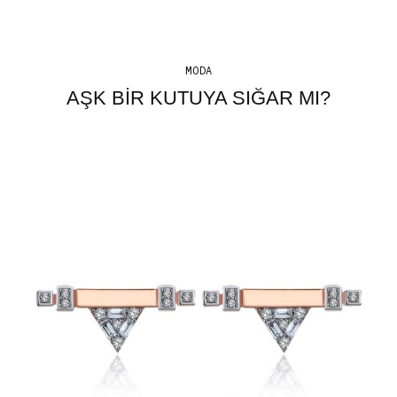
MODA
AŞK BIR KUTUYA SIĞAR MI?