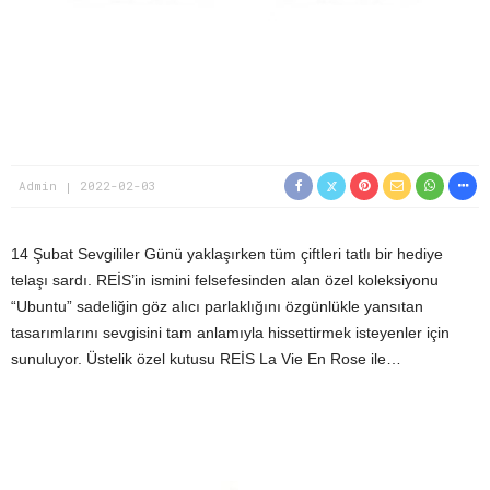
Admin
2022-02-03
14 Şubat Sevgililer Günü yaklaşırken tüm çiftleri tatlı bir hediye
telaşı sardı. REİS’in ismini felsefesinden alan özel koleksiyonu
“Ubuntu” sadeliğin göz alıcı parlaklığını özgünlükle yansıtan
tasarımlarını sevgisini tam anlamıyla hissettirmek isteyenler için
sunuluyor. Üstelik özel kutusu REİS La Vie En Rose ile…