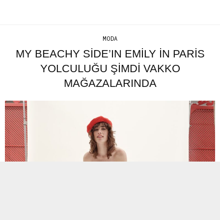
MODA
MY BEACHY SIDE’IN EMILY IN PARIS
YOLCULUĞU ŞIMDI VAKKO
MAĞAZALARINDA