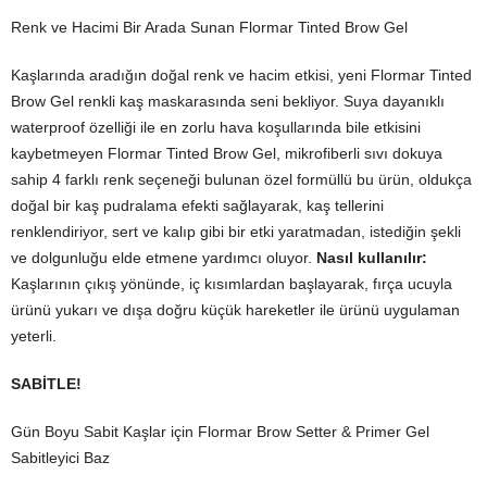
Renk ve Hacimi Bir Arada Sunan Flormar Tinted Brow Gel
Kaşlarında aradığın doğal renk ve hacim etkisi, yeni Flormar Tinted
Brow Gel renkli kaş maskarasında seni bekliyor. Suya dayanıklı
waterproof özelliği ile en zorlu hava koşullarında bile etkisini
kaybetmeyen Flormar Tinted Brow Gel, mikrofiberli sıvı dokuya
sahip 4 farklı renk seçeneği bulunan özel formüllü bu ürün, oldukça
doğal bir kaş pudralama efekti sağlayarak, kaş tellerini
renklendiriyor, sert ve kalıp gibi bir etki yaratmadan, istediğin şekli
ve dolgunluğu elde etmene yardımcı oluyor.
Nasıl kullanılır:
Kaşlarının çıkış yönünde, iç kısımlardan başlayarak, fırça ucuyla
ürünü yukarı ve dışa doğru küçük hareketler ile ürünü uygulaman
yeterli.
SABİTLE!
Gün Boyu Sabit Kaşlar için Flormar Brow Setter & Primer Gel
Sabitleyici Baz