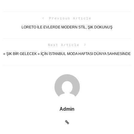
Previous Article
LORETO ILE EVLERDE MODERN STIL, ŞIK DOKUNUŞ
Next Article
« ŞIK BIR GELECEK » IÇIN İSTANBUL MODA HAFTASI DÜNYA SAHNESINDE
Admin