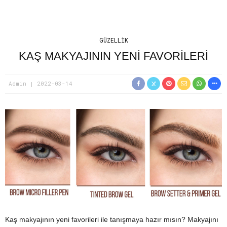
GÜZELLIK
KAŞ MAKYAJININ YENİ FAVORİLERİ
Admin
2022-03-14
Kaş makyajının yeni favorileri ile tanışmaya hazır mısın? Makyajını