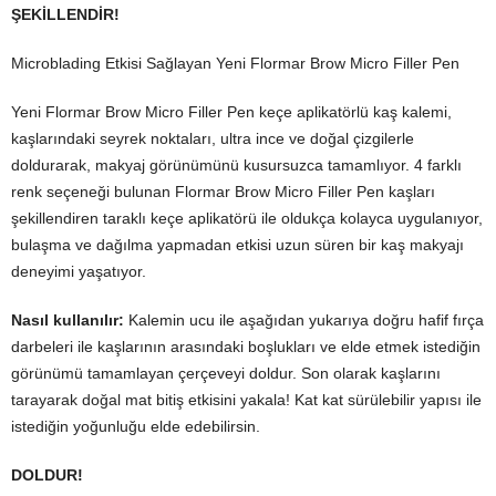
ŞEKİLLENDİR!
Microblading Etkisi Sağlayan Yeni Flormar Brow Micro Filler Pen
Yeni Flormar Brow Micro Filler Pen keçe aplikatörlü kaş kalemi,
kaşlarındaki seyrek noktaları, ultra ince ve doğal çizgilerle
doldurarak, makyaj görünümünü kusursuzca tamamlıyor. 4 farklı
renk seçeneği bulunan Flormar Brow Micro Filler Pen kaşları
şekillendiren taraklı keçe aplikatörü ile oldukça kolayca uygulanıyor,
bulaşma ve dağılma yapmadan etkisi uzun süren bir kaş makyajı
deneyimi yaşatıyor.
Nasıl kullanılır:
Kalemin ucu ile aşağıdan yukarıya doğru hafif fırça
darbeleri ile kaşlarının arasındaki boşlukları ve elde etmek istediğin
görünümü tamamlayan çerçeveyi doldur. Son olarak kaşlarını
tarayarak doğal mat bitiş etkisini yakala! Kat kat sürülebilir yapısı ile
istediğin yoğunluğu elde edebilirsin.
DOLDUR!