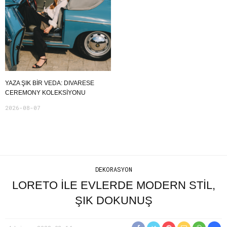
YAZA ŞIK BIR VEDA: DIVARESE
CEREMONY KOLEKSIYONU
2026-08-07
DEKORASYON
LORETO ILE EVLERDE MODERN STIL,
ŞIK DOKUNUŞ