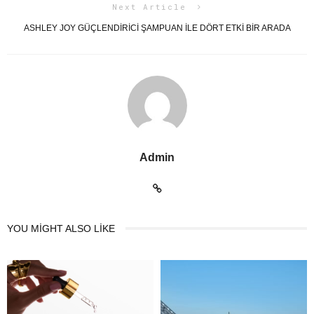
Next Article
ASHLEY JOY GÜÇLENDİRİCİ ŞAMPUAN İLE DÖRT ETKİ BİR ARADA
Admin
YOU MIGHT ALSO LIKE