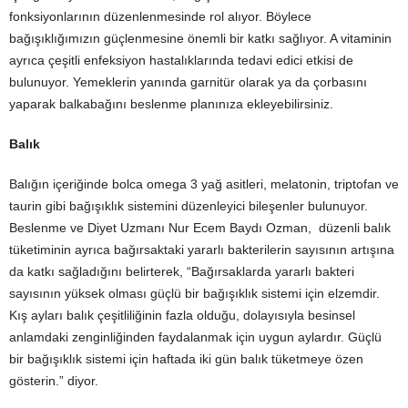
fonksiyonlarının düzenlenmesinde rol alıyor. Böylece
bağışıklığımızın güçlenmesine önemli bir katkı sağlıyor. A vitaminin
ayrıca çeşitli enfeksiyon hastalıklarında tedavi edici etkisi de
bulunuyor. Yemeklerin yanında garnitür olarak ya da çorbasını
yaparak balkabağını beslenme planınıza ekleyebilirsiniz.
Balık
Balığın içeriğinde bolca omega 3 yağ asitleri, melatonin, triptofan ve
taurin gibi bağışıklık sistemini düzenleyici bileşenler bulunuyor.
Beslenme ve Diyet Uzmanı Nur Ecem Baydı Ozman, düzenli balık
tüketiminin ayrıca bağırsaktaki yararlı bakterilerin sayısının artışına
da katkı sağladığını belirterek, “Bağırsaklarda yararlı bakteri
sayısının yüksek olması güçlü bir bağışıklık sistemi için elzemdir.
Kış ayları balık çeşitliliğinin fazla olduğu, dolayısıyla besinsel
anlamdaki zenginliğinden faydalanmak için uygun aylardır. Güçlü
bir bağışıklık sistemi için haftada iki gün balık tüketmeye özen
gösterin.” diyor.