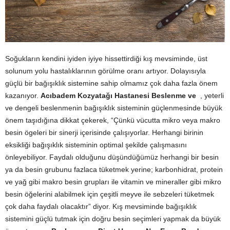
Soğukların kendini iyiden iyiye hissettirdiği kış mevsiminde, üst
solunum yolu hastalıklarının görülme oranı artıyor. Dolayısıyla
güçlü bir bağışıklık sistemine sahip olmamız çok daha fazla önem
kazanıyor.
Acıbadem Kozyatağı Hastanesi Beslenme ve
, yeterli
ve dengeli beslenmenin bağışıklık sisteminin güçlenmesinde büyük
önem taşıdığına dikkat çekerek, “Çünkü vücutta mikro veya makro
besin ögeleri bir sinerji içerisinde çalışıyorlar. Herhangi birinin
eksikliği bağışıklık sisteminin optimal şekilde çalışmasını
önleyebiliyor. Faydalı olduğunu düşündüğümüz herhangi bir besin
ya da besin grubunu fazlaca tüketmek yerine; karbonhidrat, protein
ve yağ gibi makro besin grupları ile vitamin ve mineraller gibi mikro
besin öğelerini alabilmek için çeşitli meyve ile sebzeleri tüketmek
çok daha faydalı olacaktır” diyor. Kış mevsiminde bağışıklık
sistemini güçlü tutmak için doğru besin seçimleri yapmak da büyük