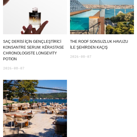
SAÇ DERİSİ İÇİN GENÇLEŞTİRİCİ
THE ROOF SONSUZLUK HAVUZU
KONSANTRE SERUM: KÉRASTASE
ILE ŞEHIRDEN KAÇIŞ
CHRONOLOGISTE LONGEVITY
2026-08-07
POTION
2026-08-07