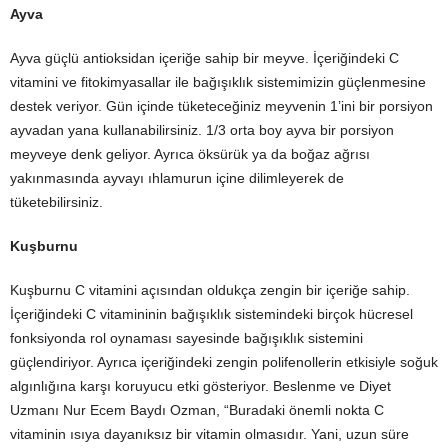
Ayva
Ayva güçlü antioksidan içeriğe sahip bir meyve. İçeriğindeki C
vitamini ve fitokimyasallar ile bağışıklık sistemimizin güçlenmesine
destek veriyor. Gün içinde tüketeceğiniz meyvenin 1’ini bir porsiyon
ayvadan yana kullanabilirsiniz. 1/3 orta boy ayva bir porsiyon
meyveye denk geliyor. Ayrıca öksürük ya da boğaz ağrısı
yakınmasında ayvayı ıhlamurun içine dilimleyerek de
tüketebilirsiniz.
Kuşburnu
Kuşburnu C vitamini açısından oldukça zengin bir içeriğe sahip.
İçeriğindeki C vitamininin bağışıklık sistemindeki birçok hücresel
fonksiyonda rol oynaması sayesinde bağışıklık sistemini
güçlendiriyor. Ayrıca içeriğindeki zengin polifenollerin etkisiyle soğuk
algınlığına karşı koruyucu etki gösteriyor. Beslenme ve Diyet
Uzmanı Nur Ecem Baydı Ozman, “Buradaki önemli nokta C
vitaminin ısıya dayanıksız bir vitamin olmasıdır. Yani, uzun süre