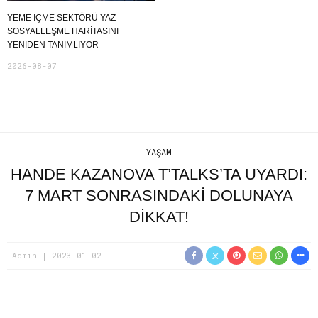
YEME İÇME SEKTÖRÜ YAZ
SOSYALLEŞME HARITASINI
YENIDEN TANIMLIYOR
2026-08-07
YAŞAM
HANDE KAZANOVA T’TALKS’TA UYARDI:
7 MART SONRASINDAKI DOLUNAYA
DIKKAT!
Admin
2023-01-02