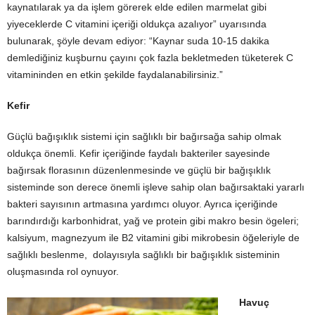
kaynatılarak ya da işlem görerek elde edilen marmelat gibi
yiyeceklerde C vitamini içeriği oldukça azalıyor” uyarısında
bulunarak, şöyle devam ediyor: “Kaynar suda 10-15 dakika
demlediğiniz kuşburnu çayını çok fazla bekletmeden tüketerek C
vitamininden en etkin şekilde faydalanabilirsiniz.”
Kefir
Güçlü bağışıklık sistemi için sağlıklı bir bağırsağa sahip olmak
oldukça önemli. Kefir içeriğinde faydalı bakteriler sayesinde
bağırsak florasının düzenlenmesinde ve güçlü bir bağışıklık
sisteminde son derece önemli işleve sahip olan bağırsaktaki yararlı
bakteri sayısının artmasına yardımcı oluyor. Ayrıca içeriğinde
barındırdığı karbonhidrat, yağ ve protein gibi makro besin ögeleri;
kalsiyum, magnezyum ile B2 vitamini gibi mikrobesin öğeleriyle de
sağlıklı beslenme, dolayısıyla sağlıklı bir bağışıklık sisteminin
oluşmasında rol oynuyor.
Havuç