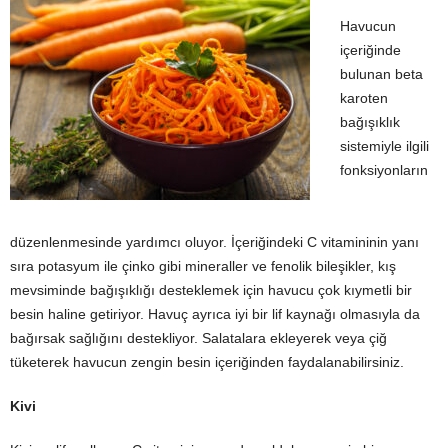
Havucun
içeriğinde
bulunan beta
karoten
bağışıklık
sistemiyle ilgili
fonksiyonların
düzenlenmesinde yardımcı oluyor. İçeriğindeki C vitamininin yanı
sıra potasyum ile çinko gibi mineraller ve fenolik bileşikler, kış
mevsiminde bağışıklığı desteklemek için havucu çok kıymetli bir
besin haline getiriyor. Havuç ayrıca iyi bir lif kaynağı olmasıyla da
bağırsak sağlığını destekliyor. Salatalara ekleyerek veya çiğ
tüketerek havucun zengin besin içeriğinden faydalanabilirsiniz.
Kivi