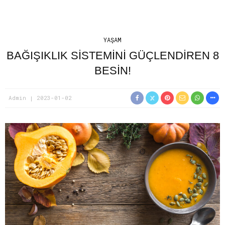
YAŞAM
BAĞIŞIKLIK SİSTEMİNİ GÜÇLENDİREN 8
BESİN!
Admin
2023-01-02