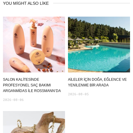
YOU MIGHT ALSO LIKE
SALON KALITESINDE
AILELER İÇIN DOĞA, EĞLENCE VE
PROFESYONEL SAÇ BAKIMI
YENILENME BIR ARADA
ARGANMIDAS ILE ROSSMANN’DA
2026-08-05
2026-08-06