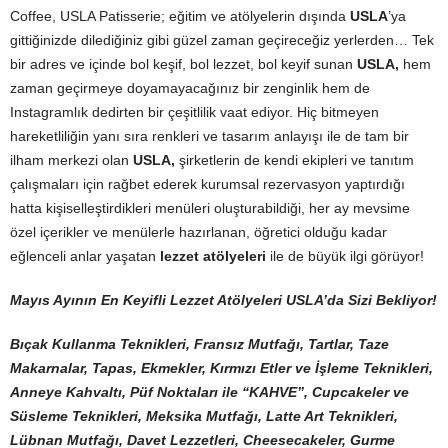
Coffee, USLA Patisserie; eğitim ve atölyelerin dışında
USLA
’ya
gittiğinizde dilediğiniz gibi güzel zaman geçireceğiz yerlerden… Tek
bir adres ve içinde bol keşif, bol lezzet, bol keyif sunan
USLA,
hem
zaman geçirmeye doyamayacağınız bir zenginlik hem de
Instagramlık dedirten bir çeşitlilik vaat ediyor. Hiç bitmeyen
hareketliliğin yanı sıra renkleri ve tasarım anlayışı ile de tam bir
ilham merkezi olan
USLA,
şirketlerin de kendi ekipleri ve tanıtım
çalışmaları için rağbet ederek kurumsal rezervasyon yaptırdığı
hatta kişiselleştirdikleri menüleri oluşturabildiği, her ay mevsime
özel içerikler ve menülerle hazırlanan, öğretici olduğu kadar
eğlenceli anlar yaşatan
lezzet atölyeleri
ile de büyük ilgi görüyor!
Mayıs Ayının En Keyifli Lezzet Atölyeleri USLA’da Sizi Bekliyor!
Bıçak Kullanma Teknikleri, Fransız Mutfağı, Tartlar, Taze
Makarnalar, Tapas, Ekmekler, Kırmızı Etler ve İşleme Teknikleri,
Anneye Kahvaltı, Püf Noktaları ile “KAHVE”, Cupcakeler ve
Süsleme Teknikleri, Meksika Mutfağı, Latte Art Teknikleri,
Lübnan Mutfağı, Davet Lezzetleri, Cheesecakeler, Gurme