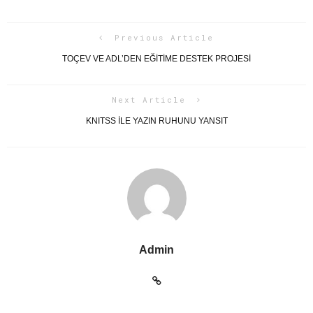
Previous Article
TOÇEV VE ADL’DEN EĞITIME DESTEK PROJESI
Next Article
KNITSS ILE YAZIN RUHUNU YANSIT
Admin