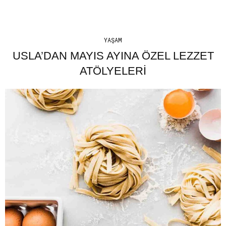
YAŞAM
USLA’DAN MAYIS AYINA ÖZEL LEZZET
ATÖLYELERİ