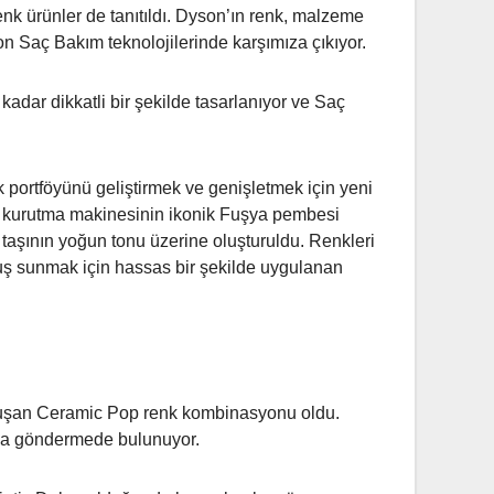
enk ürünler de tanıtıldı. Dyson’ın renk, malzeme
n Saç Bakım teknolojilerinde karşımıza çıkıyor.
kadar dikkatli bir şekilde tasarlanıyor ve Saç
 portföyünü geliştirmek ve genişletmek için yeni
aç kurutma makinesinin ikonik Fuşya pembesi
i taşının yoğun tonu üzerine oluşturuldu. Renkleri
uş sunmak için hassas bir şekilde uygulanan
n oluşan Ceramic Pop renk kombinasyonu oldu.
e’a göndermede bulunuyor.