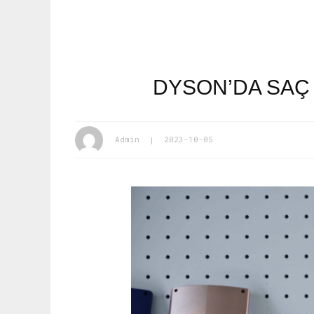
DYSON’DA SAÇ 
Admin
2023-10-05