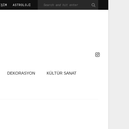
IŞIM
ASTROLOJİ
DEKORASYON
KÜLTÜR SANAT