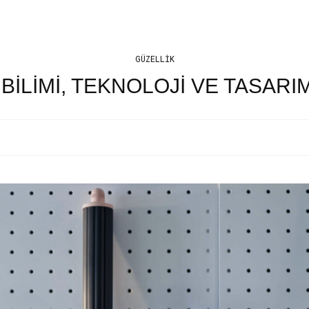
GÜZELLIK
BILIMI, TEKNOLOJI VE TASARI