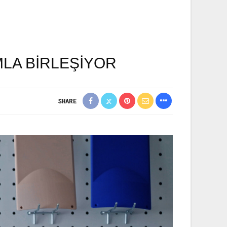
MLA BIRLEŞIYOR
SHARE