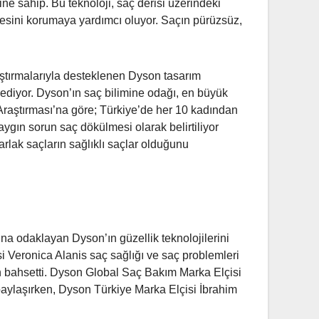
isine sahip. Bu teknoloji, saç derisi üzerindeki
iyesini korumaya yardımcı oluyor. Saçın pürüzsüz,
raştırmalarıyla desteklenen Dyson tasarım
ediyor. Dyson’ın saç bilimine odağı, en büyük
ç Araştırması’na göre; Türkiye’de her 10 kadından
ygın sorun saç dökülmesi olarak belirtiliyor
arlak saçların sağlıklı saçlar olduğunu
ına odaklayan Dyson’ın güzellik teknolojilerini
 Veronica Alanis saç sağlığı ve saç problemleri
n bahsetti. Dyson Global Saç Bakım Marka Elçisi
aylaşırken, Dyson Türkiye Marka Elçisi İbrahim