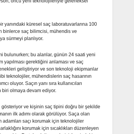
son, öncü yeni teknolojileriyle geleneksel
bir yanındaki küresel saç laboratuvarlarına 100
in binlerce saç bilimcisi, mühendis ve
ya sürmeyi planlıyor.
i bulunurken; bu alanlar, günün 24 saati yeni
akım yapılması gerektiğini anlaması ve saç
nekleri geliştiriyor ve son teknoloji ekipmanlar
bi teknolojiler, mühendislerin saç hasarının
mcı oluyor. Saçın yanı sıra kullanıcıları
n biri olmaya devam ediyor.
gösteriyor ve kişinin saç tipini doğru bir şekilde
tmanın ilk adımı olarak görülüyor. Saça olan
 adamları saçı korumak için teknolojiler
parlaklığını korumak için sıcaklıkları düzenleyen