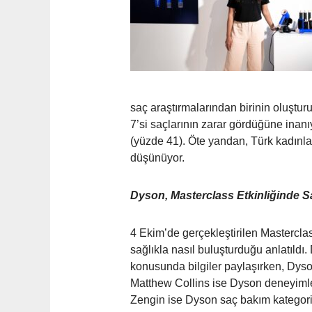
saç araştırmalarından birinin oluştur
7’si saçlarının zarar gördüğüne inanı
(yüzde 41). Öte yandan, Türk kadınlar
düşünüyor.
Dyson, Masterclass Etkinliğinde S
4 Ekim’de gerçekleştirilen Masterclas
sağlıkla nasıl buluşturduğu anlatıld
konusunda bilgiler paylaşırken, Dys
Matthew Collins ise Dyson deneyimle
Zengin ise Dyson saç bakım kategoris