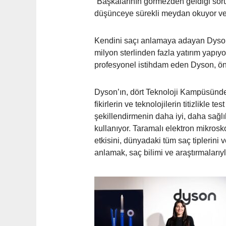
“Başkalarının görmezden geldiği soru
düşünceye sürekli meydan okuyor ve 
Kendini saçı anlamaya adayan Dyson, o
milyon sterlinden fazla yatırım yapıyo
profesyonel istihdam eden Dyson, önü
Dyson’ın, dört Teknoloji Kampüsünde 
fikirlerin ve teknolojilerin titizlikle
şekillendirmenin daha iyi, daha sağlı
kullanıyor. Taramalı elektron mikrosk
etkisini, dünyadaki tüm saç tiplerini v
anlamak, saç bilimi ve araştırmaları