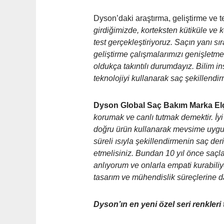
Dyson’daki araştırma, geliştirme ve te
girdiğimizde, korteksten kütiküle ve k
test gerçekleştiriyoruz. Saçın yanı sır
geliştirme çalışmalarımızı genişletm
oldukça takıntılı durumdayız. Bilim i
teknolojiyi kullanarak saç şekillendi
Dyson Global Saç Bakım Marka Elç
korumak ve canlı tutmak demektir. İy
doğru ürün kullanarak mevsime uygun 
süreli ısıyla şekillendirmenin saç deri
etmelisiniz. Bundan 10 yıl önce saçla
anlıyorum ve onlarla empati kurabil
tasarım ve mühendislik süreçlerine d
Dyson’ın en yeni özel seri renkleri t