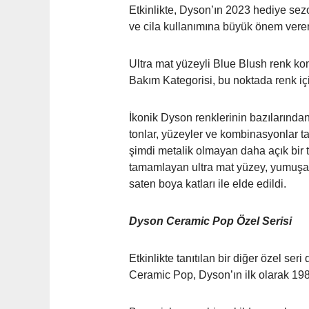
Etkinlikte, Dyson’ın 2023 hediye sezo
ve cila kullanımına büyük önem veren
Ultra mat yüzeyli Blue Blush renk kom
Bakım Kategorisi, bu noktada renk içi
İkonik Dyson renklerinin bazılarında
tonlar, yüzeyler ve kombinasyonlar 
şimdi metalik olmayan daha açık bir to
tamamlayan ultra mat yüzey, yumuşak
saten boya katları ile elde edildi.
Dyson Ceramic Pop Özel Serisi
Etkinlikte tanıtılan bir diğer özel 
Ceramic Pop, Dyson’ın ilk olarak 19