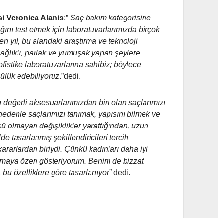
i Veronica Alanis
;”
Saç bakım kategorisine
ığını test etmek için laboratuvarlarımızda birçok
çen yıl, bu alandaki araştırma ve teknoloji
sağlıklı, parlak ve yumuşak yapan şeylere
ofistike laboratuvarlarına sahibiz; böylece
cülük edebiliyoruz
.”dedi.
 değerli aksesuarlarımızdan biri olan saçlarımızı
nedenle saçlarımızı tanımak, yapısını bilmek ve
ü olmayan değişiklikler yarattığından, uzun
de tasarlanmış şekillendiricileri tercih
ararlardan biriydi. Çünkü kadınları daha iyi
amaya özen gösteriyorum. Benim de bizzat
bu özelliklere göre tasarlanıyor”
dedi.