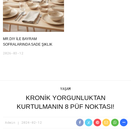
MR.DIY ILE BAYRAM
SOFRALARINDA SADE ŞIKLIK
2026-03-12
YAŞAM
KRONİK YORGUNLUKTAN
KURTULMANIN 8 PÜF NOKTASI!
Admin
2024-02-12