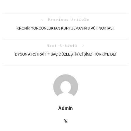
Previous Article
KRONİK YORGUNLUKTAN KURTULMANIN 8 PÜF NOKTASI!
Next Article
DYSON AIRSTRAIT™ SAÇ DÜZLEŞTIRICI ŞIMDI TÜRKIYE’DE!
Admin