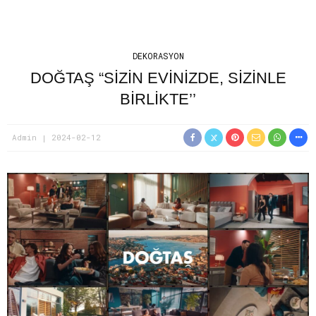
DEKORASYON
DOĞTAŞ “SİZİN EVİNİZDE, SİZİNLE
BİRLİKTE’’
Admin
2024-02-12