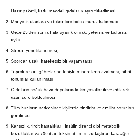
Hazır paketli, katkı maddeli gıdaların aşırı tüketilmesi
Manyetik alanlara ve toksinlere bolca maruz kalınması
Gece 23’den sonra hala uyanık olmak, yetersiz ve kalitesiz
uyku
Stresin yönetilememesi,
Spordan uzak, hareketsiz bir yaşam tarzı
Toprakta suni gübreler nedeniyle minerallerin azalması, hibrit
tohumlar kullanılması
Gıdaların soğuk hava depolarında kimyasallar ilave edilerek
uzun süre bekletilmesi
Tüm bunların neticesinde kişilerde sindirim ve emilim sorunları
görülmesi,
Kansızlık, tiroit hastalıkları, insülin direnci gibi metabolik
bozukluklar ve vücuttan toksin atılımını zorlaştıran karaciğer