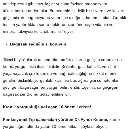
antidepresan gibi bazı ilaçlar vücutta fazlaca magnezyum
tüketilmesine neden olur. Bu nedenle zindelik hissi veren ve kasları
güçlendiren magnezyumu yeterince aldığınızdan emin olun. Gerekli
testleri yaptırdıktan sonra doktorunuzun önerisiyle vitamin ve
mineral takviyesi kullanabilirsiniz” diyor.
Bağırsak sağlığınızı koruyun
‘İkinci beyin’ olarak adlandırılan bağırsaklarda gelişen sorunlar da
kronik yorgunlukla ilişkili olabilir. Şişkinlik, gaz, kabızlık ve ishal
yaşamayacak şekilde mide ve bağırsak sağlığına dikkat etmek
gerekir. Şişkinlik, yorgunluk, karın ve baş ağrısı gibi semptomlar
geçirgen bağırsağın en yaygın belirtileridir. Eğer varsa geçirgen
bağırsak sendromu tedavi edilmelidir.
Kronik yorgunluğa yol açan 10 önemli etken!
Fonksiyonel Tıp çalışmaları yürüten Dr. Aynur Ketene,
kronik
yorgunluğun altında yatan 10 temel etkeni şöyle sıralıyor;