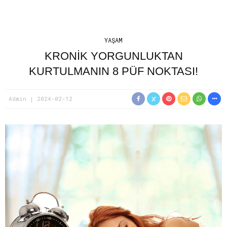
YAŞAM
KRONİK YORGUNLUKTAN
KURTULMANIN 8 PÜF NOKTASI!
Admin
2024-02-12