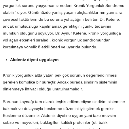
yorgunluk sorunu yaşıyorsanız nedeni Kronik Yorgunluk Sendromu
olabilir” diyor. Günümüzde yanlış yaşam alışkanlıklarının yanı sıra
çevresel faktörlerin de bu soruna yol açtığını belirten Dr. Ketene,
ancak umutsuzluğa kapılmamak gerektiğini çünkü tedavinin
mümkün olduğunu söylüyor. Dr. Aynur Ketene, kronik yorgunluğa
yol açan etkenleri sıraladı, kronik yorgunluk sendromundan
kurtulmaya yönelik 8 etkili öneri ve uyarıda bulundu.
Akdeniz diyeti uygulayın
Kronik yorgunluk altta yatan pek çok sorunun değerlendirilmesi
gereken komplike bir süreçtir. Ancak burada sindirim sisteminin
dinlenmeye ihtiyacı olduğu unutulmamalıdır.
Sorunun kaynağı tam olarak teşhis edilemediyse sindirim sistemine
bakmak ve dolayısıyla beslenme düzenini iyileştirmek gerekir.
Beslenme düzeninizi Akdeniz diyetine uygun yani taze mevsim
sebze ve meyveleri, baklagiller, kaliteli proteinler (et, balık,