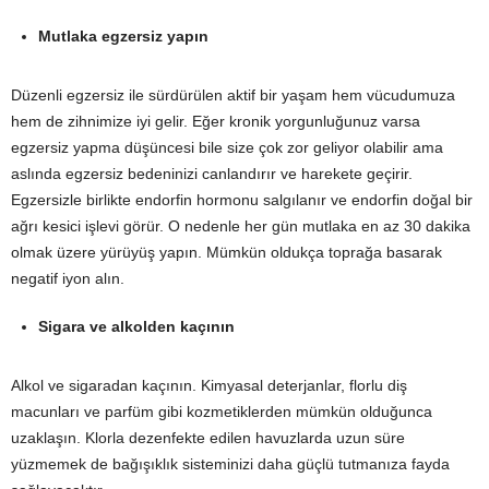
Mutlaka egzersiz yapın
Düzenli egzersiz ile sürdürülen aktif bir yaşam hem vücudumuza
hem de zihnimize iyi gelir. Eğer kronik yorgunluğunuz varsa
egzersiz yapma düşüncesi bile size çok zor geliyor olabilir ama
aslında egzersiz bedeninizi canlandırır ve harekete geçirir.
Egzersizle birlikte endorfin hormonu salgılanır ve endorfin doğal bir
ağrı kesici işlevi görür. O nedenle her gün mutlaka en az 30 dakika
olmak üzere yürüyüş yapın. Mümkün oldukça toprağa basarak
negatif iyon alın.
Sigara ve alkolden kaçının
Alkol ve sigaradan kaçının. Kimyasal deterjanlar, florlu diş
macunları ve parfüm gibi kozmetiklerden mümkün olduğunca
uzaklaşın. Klorla dezenfekte edilen havuzlarda uzun süre
yüzmemek de bağışıklık sisteminizi daha güçlü tutmanıza fayda