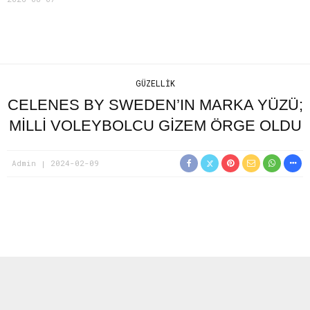
GÜZELLIK
CELENES BY SWEDEN’IN MARKA YÜZÜ;
MİLLİ VOLEYBOLCU GİZEM ÖRGE OLDU
Admin
2024-02-09