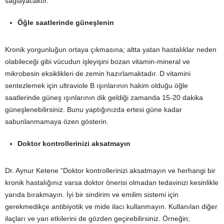
sağlayacaktır.
Öğle saatlerinde güneşlenin
Kronik yorgunluğun ortaya çıkmasına; altta yatan hastalıklar neden
olabileceği gibi vücudun işleyişini bozan vitamin-mineral ve
mikrobesin eksiklikleri de zemin hazırlamaktadır. D vitamini
sentezlemek için ultraviole B ışınlarının hakim olduğu öğle
saatlerinde güneş ışınlarının dik geldiği zamanda 15-20 dakika
güneşlenebilirsiniz. Bunu yaptığınızda ertesi güne kadar
sabunlanmamaya özen gösterin.
Doktor kontrollerinizi aksatmayın
Dr. Aynur Ketene “Doktor kontrollerinizi aksatmayın ve herhangi bir
kronik hastalığınız varsa doktor önerisi olmadan tedavinizi kesinlikle
yarıda bırakmayın. İyi bir sindirim ve emilim sistemi için
gerekmedikçe antibiyotik ve mide ilacı kullanmayın. Kullanılan diğer
ilaçları ve yan etkilerini de gözden geçirebilirsiniz. Örneğin;