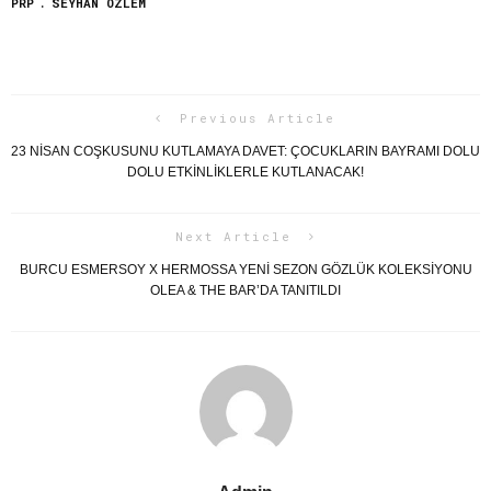
PRP
SEYHAN ÖZLEM
Previous Article
23 NISAN COŞKUSUNU KUTLAMAYA DAVET: ÇOCUKLARIN BAYRAMI DOLU
DOLU ETKINLIKLERLE KUTLANACAK!
Next Article
BURCU ESMERSOY X HERMOSSA YENİ SEZON GÖZLÜK KOLEKSİYONU
OLEA & THE BAR’DA TANITILDI