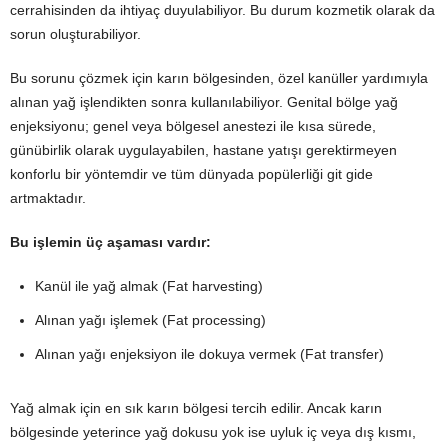
cerrahisinden da ihtiyaç duyulabiliyor. Bu durum kozmetik olarak da
sorun oluşturabiliyor.
Bu sorunu çözmek için karın bölgesinden, özel kanüller yardımıyla
alınan yağ işlendikten sonra kullanılabiliyor. Genital bölge yağ
enjeksiyonu; genel veya bölgesel anestezi ile kısa sürede,
günübirlik olarak uygulayabilen, hastane yatışı gerektirmeyen
konforlu bir yöntemdir ve tüm dünyada popülerliği git gide
artmaktadır.
Bu işlemin üç aşaması vardır:
Kanül ile yağ almak (Fat harvesting)
Alınan yağı işlemek (Fat processing)
Alınan yağı enjeksiyon ile dokuya vermek (Fat transfer)
Yağ almak için en sık karın bölgesi tercih edilir. Ancak karın
bölgesinde yeterince yağ dokusu yok ise uyluk iç veya dış kısmı,