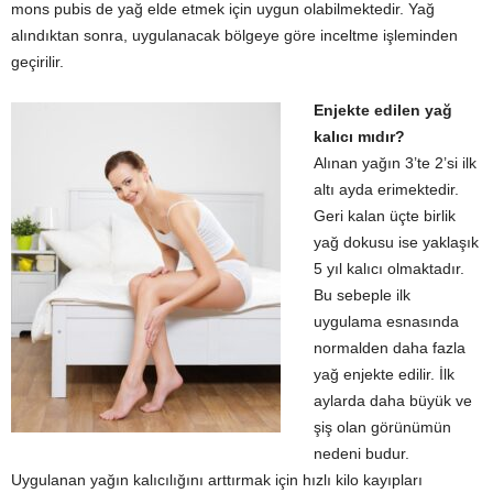
mons pubis de yağ elde etmek için uygun olabilmektedir. Yağ
alındıktan sonra, uygulanacak bölgeye göre inceltme işleminden
geçirilir.
E
njekte edilen yağ
kalıcı mıdır?
Alınan yağın 3’te 2’si ilk
altı ayda erimektedir.
Geri kalan üçte birlik
yağ dokusu ise yaklaşık
5 yıl kalıcı olmaktadır.
Bu sebeple ilk
uygulama esnasında
normalden daha fazla
yağ enjekte edilir. İlk
aylarda daha büyük ve
şiş olan görünümün
nedeni budur.
Uygulanan yağın kalıcılığını arttırmak için hızlı kilo kayıpları