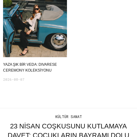
YAZA ŞIK BIR VEDA: DIVARESE
CEREMONY KOLEKSIYONU
2026-08-07
KÜLTÜR SANAT
23 NISAN COŞKUSUNU KUTLAMAYA
DAVET: ÇOCUKLARIN BAYRAMI DOLU