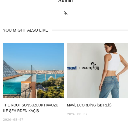
Admin
YOU MIGHT ALSO LIKE
THE ROOF SONSUZLUK HAVUZU
MAVI, ECORDING IŞBIRLIĞI
ILE ŞEHIRDEN KAÇIŞ
2026-08-07
2026-08-07