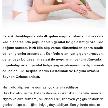
Estetik denildiğinde akla ilk gelen uygulamalardan olmasa da
kadınlar arasında popüler olan genital bölge estetiği özellikle
doğum sonrası, hızlı kilo alıp verme döneminden sonra tercih
edilen işlemler arasında… Konforlu olan, yatış gerektirmeyen,
genel veya bölgesel anestezi ile uygulanan ve tüm dünyada
popülerliği artan genital bölge yağ enjeksiyonu ile ilgili merak
edilenleri Liv Hospital Kadın Hastalıkları ve Doğum Uzmanı
Seyhan Özleme anlattı.
Hızlı kilo alıp verme sonrası çok tercih ediliyor
Hızlı kilo alıp verme, kötü beslenme alışkanlıkları, gebelik süreçleri,
sigara ve alkol tüketimi, sık cinsel ilişki, ilerleyen yaş gibi faktörlerle
genital bölge estetiğine ihtiyaç duyulabiliyor. Son yıllarda obezite