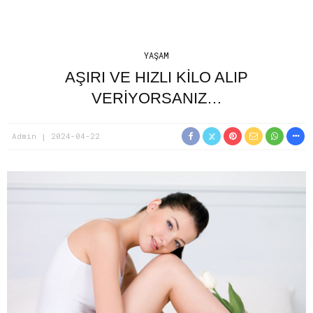
YAŞAM
AŞIRI VE HIZLI KİLO ALIP
VERİYORSANIZ…
Admin
2024-04-22