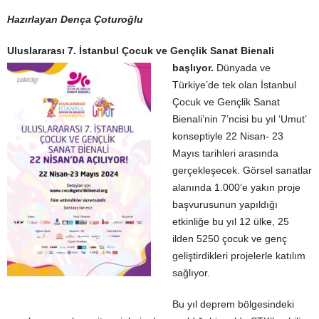
Hazırlayan Dença Çoturoğlu
Uluslararası 7. İstanbul Çocuk ve Gençlik San
at Bienali
başlıyor.
Dünyada ve
Türkiye’de tek olan İstanbul
Çocuk ve Gençlik Sanat
Bienali’nin 7’ncisi bu yıl ‘Umut’
konseptiyle 22 Nisan- 23
Mayıs tarihleri arasında
gerçekleşecek. Görsel sanatlar
alanında 1.000’e yakın proje
başvurusunun yapıldığı
etkinliğe bu yıl 12 ülke, 25
ilden 5250 çocuk ve genç
geliştirdikleri projelerle katılım
sağlıyor.
Bu yıl deprem bölgesindeki