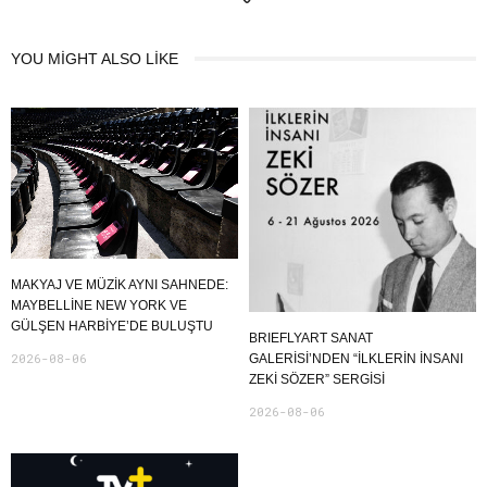
YOU MIGHT ALSO LIKE
MAKYAJ VE MÜZIK AYNI SAHNEDE:
MAYBELLINE NEW YORK VE
GÜLŞEN HARBIYE’DE BULUŞTU
BRIEFLYART SANAT
2026-08-06
GALERİSİ’NDEN “İLKLERİN İNSANI
ZEKİ SÖZER” SERGİSİ
2026-08-06