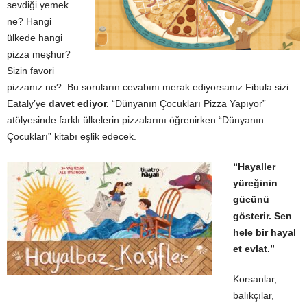
sevdiği yemek
ne? Hangi
ülkede hangi
pizza meşhur?
Sizin favori
pizzanız ne? Bu soruların cevabını merak ediyorsanız Fibula sizi
Eataly’ye
davet ediyor.
“Dünyanın Çocukları Pizza Yapıyor”
atölyesinde farklı ülkelerin pizzalarını öğrenirken “Dünyanın
Çocukları” kitabı eşlik edecek.
“Hayaller
yüreğinin
gücünü
gösterir. Sen
hele bir hayal
et evlat.”
Korsanlar,
balıkçılar,