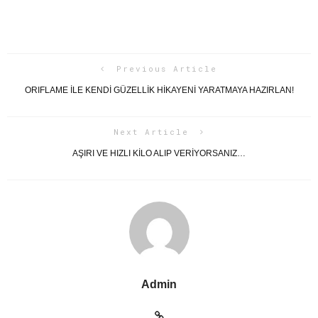
Previous Article
ORIFLAME İLE KENDİ GÜZELLİK HİKAYENİ YARATMAYA HAZIRLAN!
Next Article
AŞIRI VE HIZLI KİLO ALIP VERİYORSANIZ…
Admin