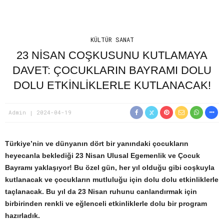
KÜLTÜR SANAT
23 NISAN COŞKUSUNU KUTLAMAYA
DAVET: ÇOCUKLARIN BAYRAMI DOLU
DOLU ETKINLIKLERLE KUTLANACAK!
Admin
2024-04-19
Türkiye’nin ve dünyanın dört bir yanındaki çocukların
heyecanla beklediği 23 Nisan Ulusal Egemenlik ve Çocuk
Bayramı yaklaşıyor! Bu özel gün, her yıl olduğu gibi coşkuyla
kutlanacak ve çocukların mutluluğu için dolu dolu etkinliklerle
taçlanacak. Bu yıl da 23 Nisan ruhunu canlandırmak için
birbirinden renkli ve eğlenceli etkinliklerle dolu bir program
hazırladık.