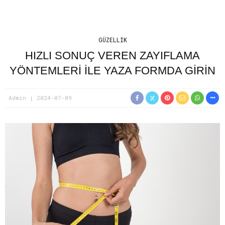
GÜZELLIK
HIZLI SONUÇ VEREN ZAYIFLAMA
YÖNTEMLERI ILE YAZA FORMDA GIRIN
Admin
2024-07-09