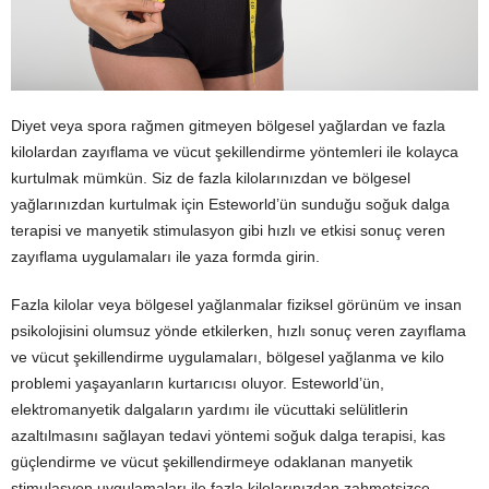
Diyet veya spora rağmen gitmeyen bölgesel yağlardan ve fazla
kilolardan zayıflama ve vücut şekillendirme yöntemleri ile kolayca
kurtulmak mümkün. Siz de fazla kilolarınızdan ve bölgesel
yağlarınızdan kurtulmak için Esteworld’ün sunduğu soğuk dalga
terapisi ve manyetik stimulasyon gibi hızlı ve etkisi sonuç veren
zayıflama uygulamaları ile yaza formda girin.
Fazla kilolar veya bölgesel yağlanmalar fiziksel görünüm ve insan
psikolojisini olumsuz yönde etkilerken, hızlı sonuç veren zayıflama
ve vücut şekillendirme uygulamaları, bölgesel yağlanma ve kilo
problemi yaşayanların kurtarıcısı oluyor. Esteworld’ün,
elektromanyetik dalgaların yardımı ile vücuttaki selülitlerin
azaltılmasını sağlayan tedavi yöntemi soğuk dalga terapisi, kas
güçlendirme ve vücut şekillendirmeye odaklanan manyetik
stimulasyon uygulamaları ile fazla kilolarınızdan zahmetsizce