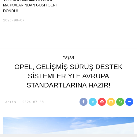
MARKALARINDAN GOSH GERI
DÖNDÜ!
2026-08-07
YAŞAM
OPEL, GELIŞMIŞ SÜRÜŞ DESTEK
SISTEMLERIYLE AVRUPA
STANDARTLARINA HAZIR!
Admin
2024-07-08