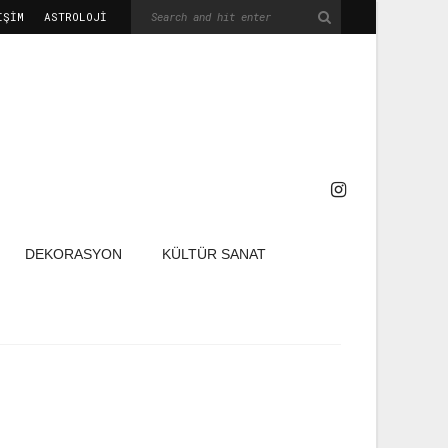
IŞIM
ASTROLOJİ
DEKORASYON
KÜLTÜR SANAT