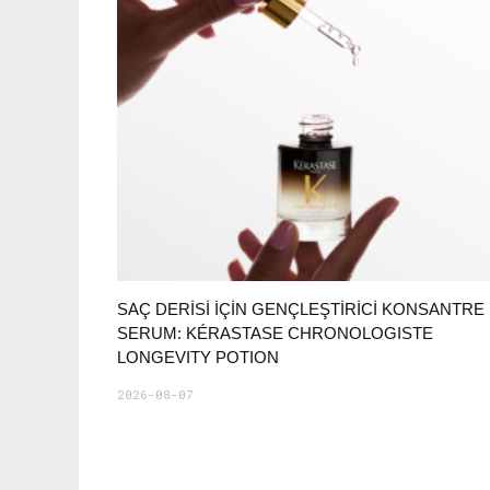
SAÇ DERİSİ İÇİN GENÇLEŞTİRİCİ KONSANTRE
SERUM: KÉRASTASE CHRONOLOGISTE
LONGEVITY POTION
2026-08-07