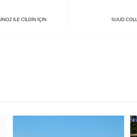
OZ ILE CILDIN IÇIN
SUUD COLLE