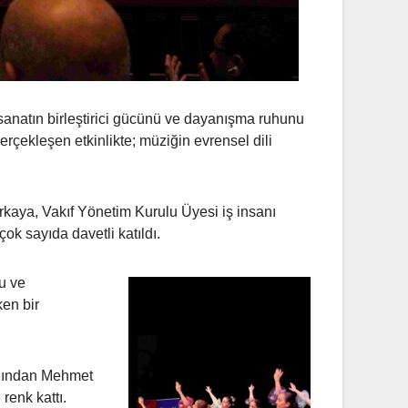
 sanatın birleştirici gücünü ve dayanışma ruhunu
çekleşen etkinlikte; müziğin evrensel dili
rkaya, Vakıf Yönetim Kurulu Üyesi iş insanı
 çok sayıda davetli katıldı.
u ve
en bir
ardından Mehmet
renk kattı.