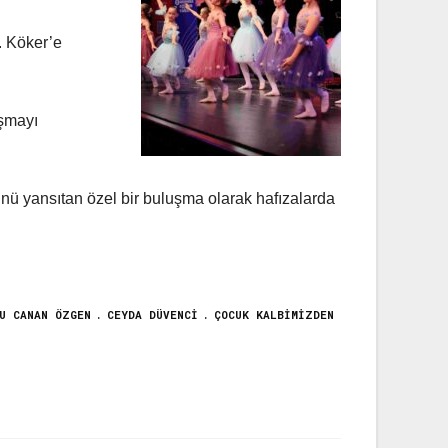
. Köker’e
ışmayı
ünü yansıtan özel bir buluşma olarak hafızalarda
U CANAN ÖZGEN
CEYDA DÜVENCI
ÇOCUK KALBIMIZDEN