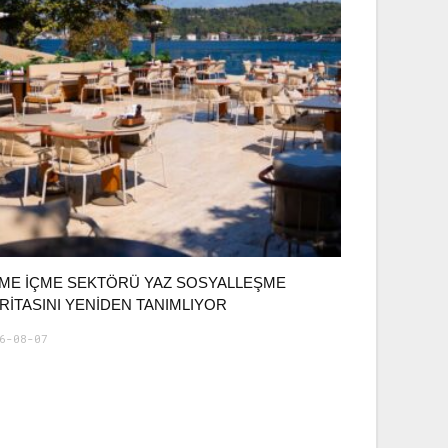
ME İÇME SEKTÖRÜ YAZ SOSYALLEŞME
RITASINI YENIDEN TANIMLIYOR
6-08-07