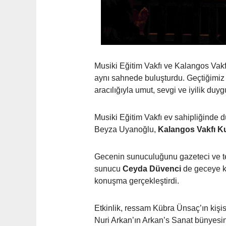
Musiki Eğitim Vakfı ve Kalangos Vakf
aynı sahnede buluşturdu. Geçtiğimiz
aracılığıyla umut, sevgi ve iyilik duy
Musiki Eğitim Vakfı ev sahipliğinde 
Beyza Uyanoğlu,
Kalangos Vakfı K
Gecenin sunuculuğunu gazeteci ve t
sunucu
Ceyda Düvenci
de geceye k
konuşma gerçekleştirdi.
Etkinlik, ressam Kübra Ünsaç’ın kişis
Nuri Arkan’ın Arkan’s Sanat bünyesin