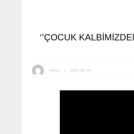
‘’ÇOCUK KALBIMIZDE
Admin
2026-05-20