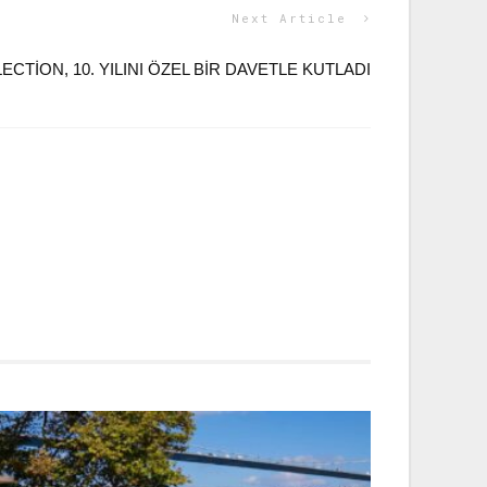
Next Article
CTION, 10. YILINI ÖZEL BIR DAVETLE KUTLADI