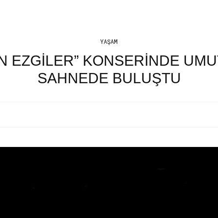
YAŞAM
N EZGILER” KONSERINDE UMU
SAHNEDE BULUŞTU