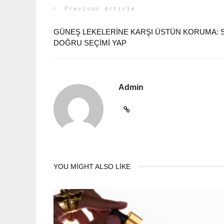
Previous Article
GÜNEŞ LEKELERINE KARŞI ÜSTÜN KORUMA: SIN
DOĞRU SEÇIMI YAP
Admin
YOU MIGHT ALSO LIKE