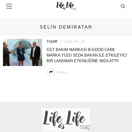
SELIN DEMIRATAR
YAŞAM
2023-01-23
CİLT BAKIM MARKASI B-GOOD CARE
MARKA YÜZÜ SEDA BAKAN İLE ETKİLEYİCİ
BİR LANSMAN ETKİNLİĞİNE İMZA ATTI!
Share