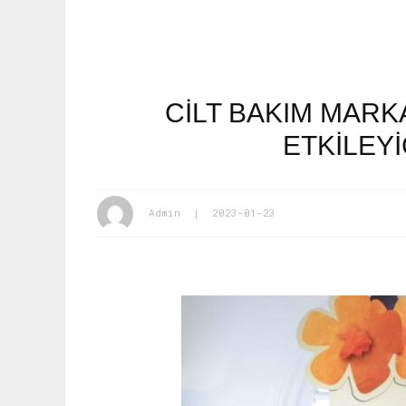
CİLT BAKIM MARK
ETKİLEYİ
Admin
2023-01-23