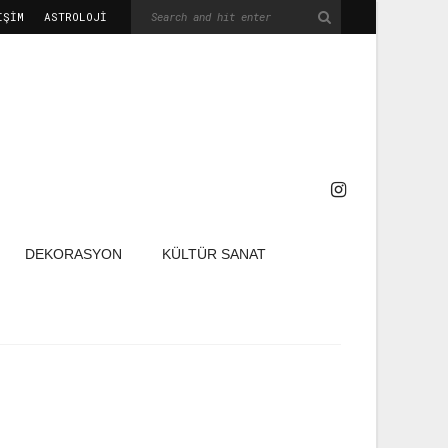
IŞIM
ASTROLOJİ
DEKORASYON
KÜLTÜR SANAT