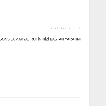
Next Article
SONS’LA MAKYAJ RUTININIZI BAŞTAN YARATIN!