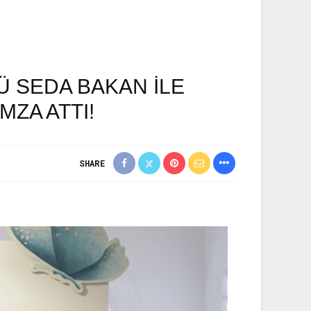
Ü SEDA BAKAN İLE
MZA ATTI!
SHARE