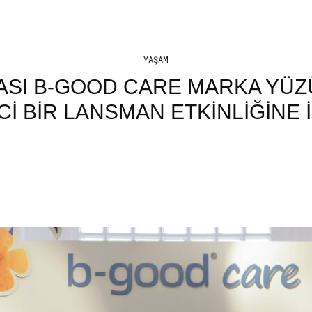
YAŞAM
ASI B-GOOD CARE MARKA YÜZ
Cİ BİR LANSMAN ETKİNLİĞİNE İ