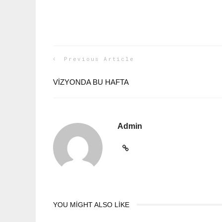
Previous Article
VİZYONDA BU HAFTA
Admin
YOU MIGHT ALSO LIKE