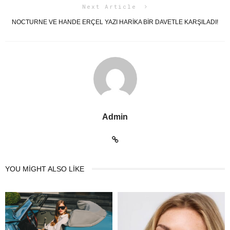
Next Article
NOCTURNE VE HANDE ERÇEL YAZI HARİKA BİR DAVETLE KARŞILADI!
Admin
YOU MIGHT ALSO LIKE