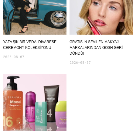
YAZA ŞIK BIR VEDA: DIVARESE
GRATIS’IN SEVILEN MAKYAJ
CEREMONY KOLEKSIYONU
MARKALARINDAN GOSH GERI
DÖNDÜ!
2026-08-07
2026-08-07