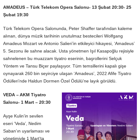
AMADEUS
– Türk Telekom Opera Salonu- 13 Şubat 20:30- 25
Şubat 19:30
Türk Telekom Opera Salonunda, Peter Shaffer tarafından kaleme
alınan, dünya müzik tarihinin unutulmaz bestecileri Wolfgang
Amadeus Mozart ve Antonio Salieri’in etkileyici hikayesi, ‘Amadeus’
5. Sezonu ile sahne alacak. Usta yönetmen Işıl Kasapoğlu rejisiyle
sahnelenen bu muazzam tiyatro eserinin, başrollerini Selçuk
Yöntem ve Tansu Biçer paylaşıyor. Tüm temsillerini kapalı gişe
oynayarak 260 bin seyirciye ulaşan ‘Amadeus’, 2022 Afife Tiyatro
Ödülleri’nde Haldun Dormen Özel Ödülü’ne layık görüldü.
VEDA
– AKM Tiyatro
Salonu- 1 Mart – 20:30
Ayşe Kulin’in sevilen
eseri ‘Veda’, Nedim
Saban’ın uyarlaması ve
yönetimiyle 1 Mart’ta