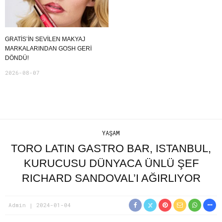
GRATIS’IN SEVILEN MAKYAJ
MARKALARINDAN GOSH GERI
DÖNDÜ!
2026-08-07
YAŞAM
TORO LATIN GASTRO BAR, ISTANBUL,
KURUCUSU DÜNYACA ÜNLÜ ŞEF
RICHARD SANDOVAL’I AĞIRLIYOR
Admin
2024-01-04