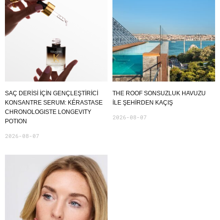
SAÇ DERİSİ İÇİN GENÇLEŞTİRİCİ
THE ROOF SONSUZLUK HAVUZU
KONSANTRE SERUM: KÉRASTASE
ILE ŞEHIRDEN KAÇIŞ
CHRONOLOGISTE LONGEVITY
2026-08-07
POTION
2026-08-07